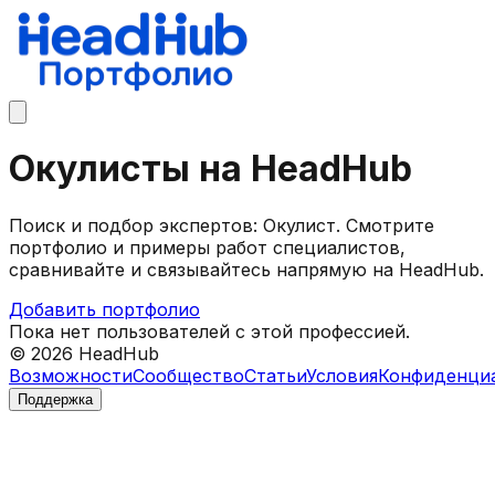
Окулисты на HeadHub
Поиск и подбор экспертов: Окулист. Смотрите
портфолио и примеры работ специалистов,
сравнивайте и связывайтесь напрямую на HeadHub.
Добавить портфолио
Пока нет пользователей с этой профессией.
©
2026
HeadHub
Возможности
Сообщество
Статьи
Условия
Конфиденци
Поддержка