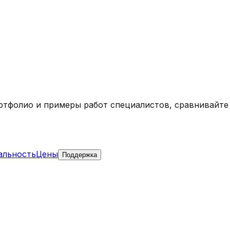
ортфолио и примеры работ специалистов, сравнивайте
альность
Цены
Поддержка