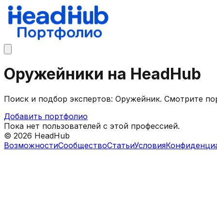
Оружейники на HeadHub
Поиск и подбор экспертов: Оружейник. Смотрите п
Добавить портфолио
Пока нет пользователей с этой профессией.
©
2026
HeadHub
Возможности
Сообщество
Статьи
Условия
Конфиденци