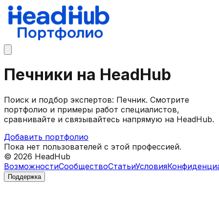
Печники на HeadHub
Поиск и подбор экспертов: Печник. Смотрите
портфолио и примеры работ специалистов,
сравнивайте и связывайтесь напрямую на HeadHub.
Добавить портфолио
Пока нет пользователей с этой профессией.
©
2026
HeadHub
Возможности
Сообщество
Статьи
Условия
Конфиденци
Поддержка