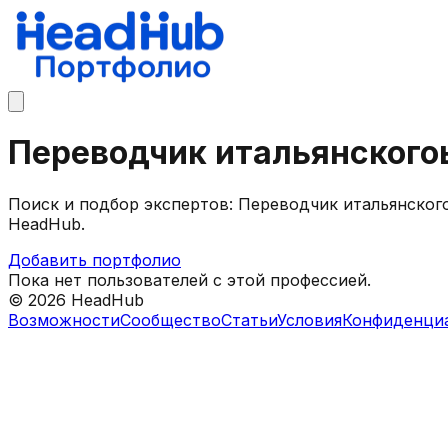
Переводчик итальянского
Поиск и подбор экспертов: Переводчик итальянског
HeadHub.
Добавить портфолио
Пока нет пользователей с этой профессией.
©
2026
HeadHub
Возможности
Сообщество
Статьи
Условия
Конфиденци