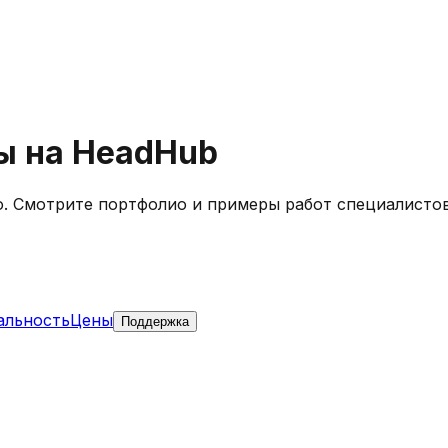
ы на HeadHub
о. Смотрите портфолио и примеры работ специалистов
альность
Цены
Поддержка