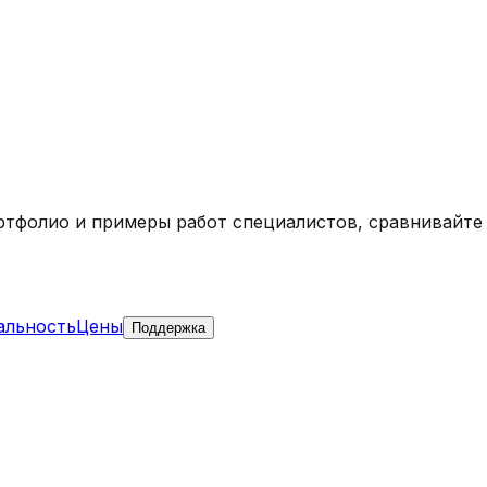
ртфолио и примеры работ специалистов, сравнивайте
альность
Цены
Поддержка