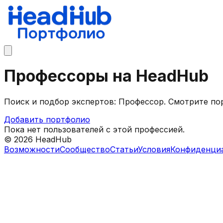
Профессоры на HeadHub
Поиск и подбор экспертов: Профессор. Смотрите по
Добавить портфолио
Пока нет пользователей с этой профессией.
©
2026
HeadHub
Возможности
Сообщество
Статьи
Условия
Конфиденци