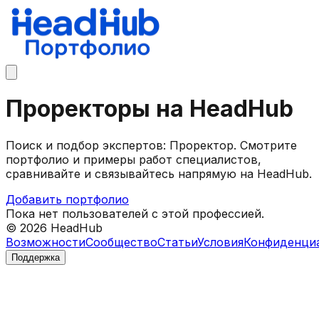
Проректоры на HeadHub
Поиск и подбор экспертов: Проректор. Смотрите
портфолио и примеры работ специалистов,
сравнивайте и связывайтесь напрямую на HeadHub.
Добавить портфолио
Пока нет пользователей с этой профессией.
©
2026
HeadHub
Возможности
Сообщество
Статьи
Условия
Конфиденци
Поддержка