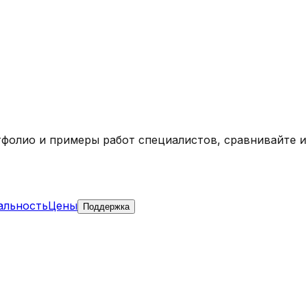
тфолио и примеры работ специалистов, сравнивайте 
альность
Цены
Поддержка