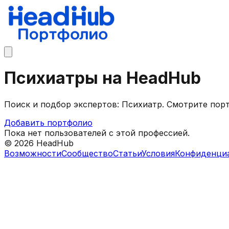
Психиатры на HeadHub
Поиск и подбор экспертов: Психиатр. Смотрите пор
Добавить портфолио
Пока нет пользователей с этой профессией.
©
2026
HeadHub
Возможности
Сообщество
Статьи
Условия
Конфиденци