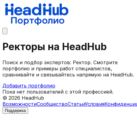
Ректоры на HeadHub
Поиск и подбор экспертов: Ректор. Смотрите
портфолио и примеры работ специалистов,
сравнивайте и связывайтесь напрямую на HeadHub.
Добавить портфолио
Пока нет пользователей с этой профессией.
©
2026
HeadHub
Возможности
Сообщество
Статьи
Условия
Конфиденци
Поддержка