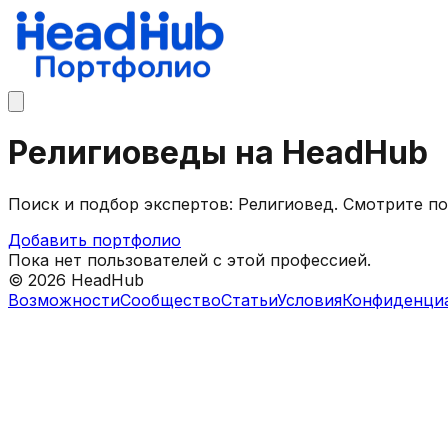
Религиоведы на HeadHub
Поиск и подбор экспертов: Религиовед. Смотрите п
Добавить портфолио
Пока нет пользователей с этой профессией.
©
2026
HeadHub
Возможности
Сообщество
Статьи
Условия
Конфиденци