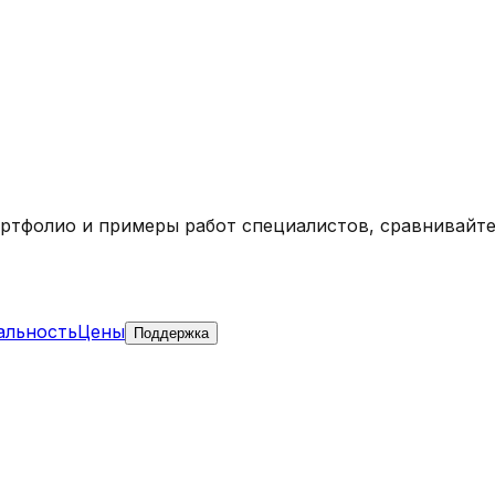
ортфолио и примеры работ специалистов, сравнивайте
альность
Цены
Поддержка