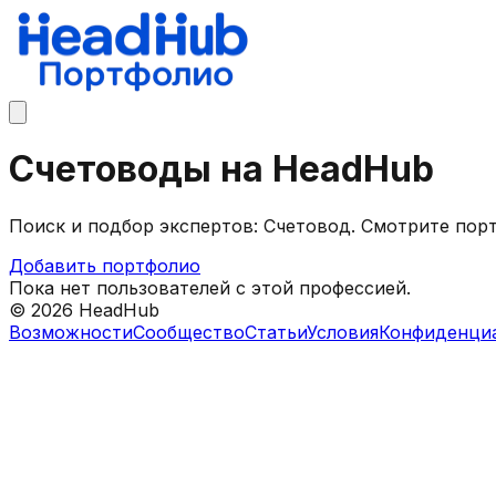
Счетоводы на HeadHub
Поиск и подбор экспертов: Счетовод. Смотрите пор
Добавить портфолио
Пока нет пользователей с этой профессией.
©
2026
HeadHub
Возможности
Сообщество
Статьи
Условия
Конфиденци