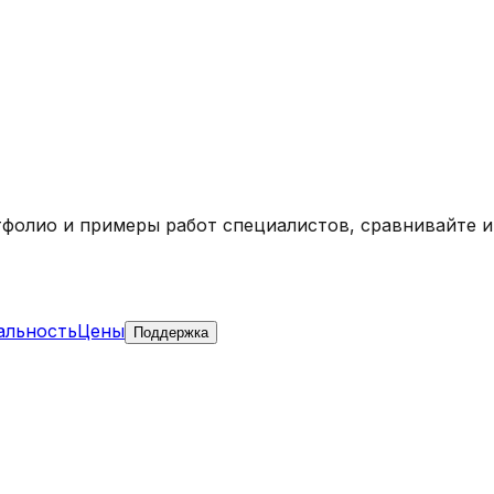
тфолио и примеры работ специалистов, сравнивайте 
альность
Цены
Поддержка