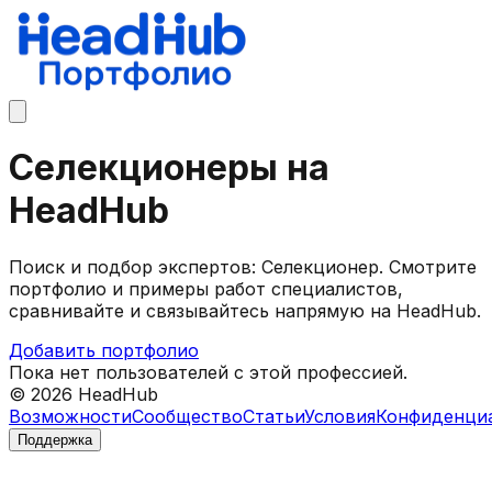
Селекционеры на
HeadHub
Поиск и подбор экспертов: Селекционер. Смотрите
портфолио и примеры работ специалистов,
сравнивайте и связывайтесь напрямую на HeadHub.
Добавить портфолио
Пока нет пользователей с этой профессией.
©
2026
HeadHub
Возможности
Сообщество
Статьи
Условия
Конфиденци
Поддержка