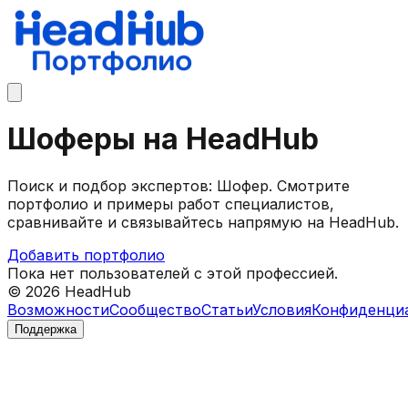
Шоферы на HeadHub
Поиск и подбор экспертов: Шофер. Смотрите
портфолио и примеры работ специалистов,
сравнивайте и связывайтесь напрямую на HeadHub.
Добавить портфолио
Пока нет пользователей с этой профессией.
©
2026
HeadHub
Возможности
Сообщество
Статьи
Условия
Конфиденци
Поддержка