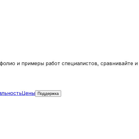
тфолио и примеры работ специалистов, сравнивайте и
альность
Цены
Поддержка