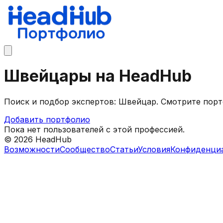
Швейцары на HeadHub
Поиск и подбор экспертов: Швейцар. Смотрите пор
Добавить портфолио
Пока нет пользователей с этой профессией.
©
2026
HeadHub
Возможности
Сообщество
Статьи
Условия
Конфиденци