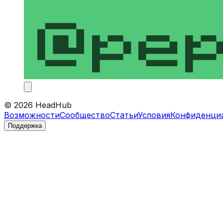
©
2026
HeadHub
Возможности
Сообщество
Статьи
Условия
Конфиденци
Поддержка