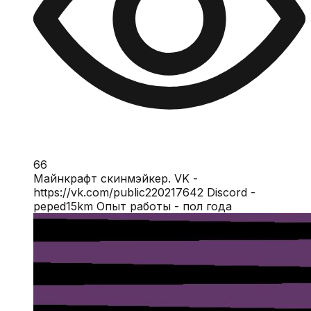
66
Майнкрафт скинмэйкер. VK -
https://vk.com/public220217642 Discord -
peped15km Опыт работы - пол года