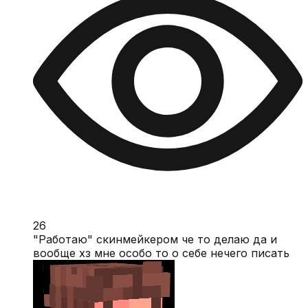
26
"Работаю" скинмейкером че то делаю да и
вообще хз мне особо то о себе нечего писать