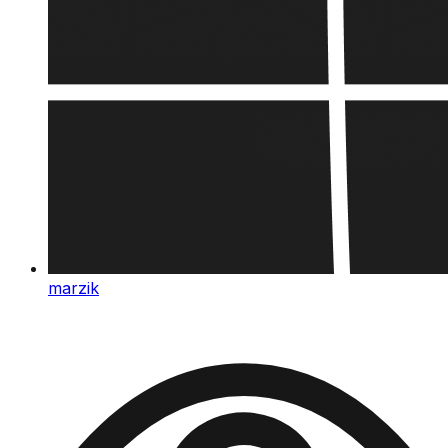
marzik