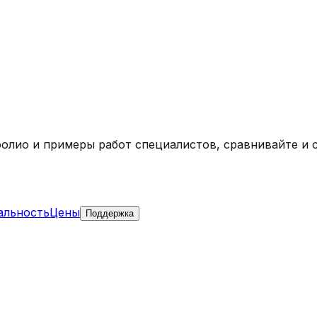
фолио и примеры работ специалистов, сравнивайте и 
альность
Цены
Поддержка