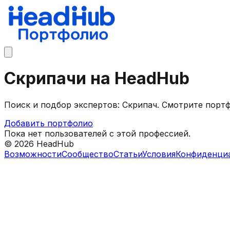
Скрипачи на HeadHub
Поиск и подбор экспертов: Скрипач. Смотрите порт
Добавить портфолио
Пока нет пользователей с этой профессией.
©
2026
HeadHub
Возможности
Сообщество
Статьи
Условия
Конфиденци