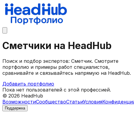
Сметчики на HeadHub
Поиск и подбор экспертов: Сметчик. Смотрите
портфолио и примеры работ специалистов,
сравнивайте и связывайтесь напрямую на HeadHub.
Добавить портфолио
Пока нет пользователей с этой профессией.
©
2026
HeadHub
Возможности
Сообщество
Статьи
Условия
Конфиденци
Поддержка