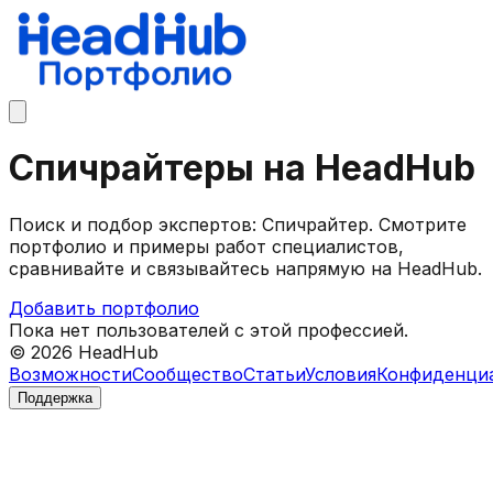
Спичрайтеры на HeadHub
Поиск и подбор экспертов: Спичрайтер. Смотрите
портфолио и примеры работ специалистов,
сравнивайте и связывайтесь напрямую на HeadHub.
Добавить портфолио
Пока нет пользователей с этой профессией.
©
2026
HeadHub
Возможности
Сообщество
Статьи
Условия
Конфиденци
Поддержка