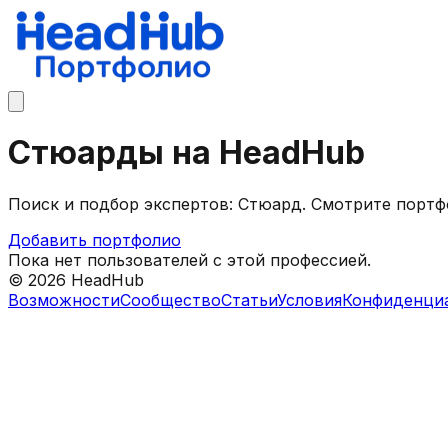
Стюарды на HeadHub
Поиск и подбор экспертов: Стюард. Смотрите портф
Добавить портфолио
Пока нет пользователей с этой профессией.
©
2026
HeadHub
Возможности
Сообщество
Статьи
Условия
Конфиденци