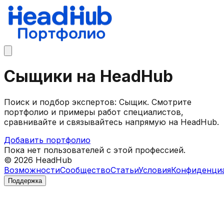
Сыщики на HeadHub
Поиск и подбор экспертов: Сыщик. Смотрите
портфолио и примеры работ специалистов,
сравнивайте и связывайтесь напрямую на HeadHub.
Добавить портфолио
Пока нет пользователей с этой профессией.
©
2026
HeadHub
Возможности
Сообщество
Статьи
Условия
Конфиденци
Поддержка