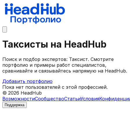
Таксисты на HeadHub
Поиск и подбор экспертов: Таксист. Смотрите
портфолио и примеры работ специалистов,
сравнивайте и связывайтесь напрямую на HeadHub.
Добавить портфолио
Пока нет пользователей с этой профессией.
©
2026
HeadHub
Возможности
Сообщество
Статьи
Условия
Конфиденци
Поддержка