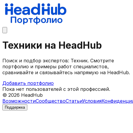
Техники на HeadHub
Поиск и подбор экспертов: Техник. Смотрите
портфолио и примеры работ специалистов,
сравнивайте и связывайтесь напрямую на HeadHub.
Добавить портфолио
Пока нет пользователей с этой профессией.
©
2026
HeadHub
Возможности
Сообщество
Статьи
Условия
Конфиденци
Поддержка