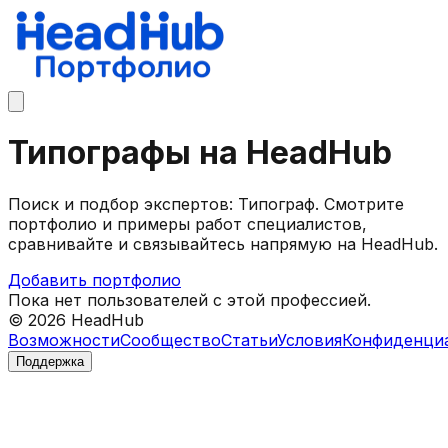
Типографы на HeadHub
Поиск и подбор экспертов: Типограф. Смотрите
портфолио и примеры работ специалистов,
сравнивайте и связывайтесь напрямую на HeadHub.
Добавить портфолио
Пока нет пользователей с этой профессией.
©
2026
HeadHub
Возможности
Сообщество
Статьи
Условия
Конфиденци
Поддержка