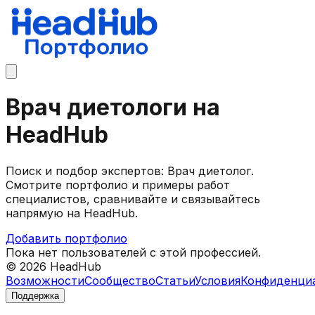
Врач диетологи на
HeadHub
Поиск и подбор экспертов: Врач диетолог.
Смотрите портфолио и примеры работ
специалистов, сравнивайте и связывайтесь
напрямую на HeadHub.
Добавить портфолио
Пока нет пользователей с этой профессией.
©
2026
HeadHub
Возможности
Сообщество
Статьи
Условия
Конфиденци
Поддержка