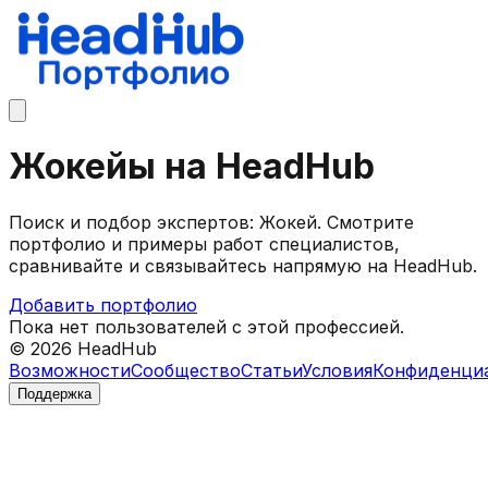
Жокейы на HeadHub
Поиск и подбор экспертов: Жокей. Смотрите
портфолио и примеры работ специалистов,
сравнивайте и связывайтесь напрямую на HeadHub.
Добавить портфолио
Пока нет пользователей с этой профессией.
©
2026
HeadHub
Возможности
Сообщество
Статьи
Условия
Конфиденци
Поддержка