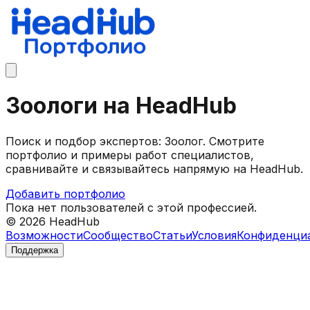
Зоологи на HeadHub
Поиск и подбор экспертов: Зоолог. Смотрите
портфолио и примеры работ специалистов,
сравнивайте и связывайтесь напрямую на HeadHub.
Добавить портфолио
Пока нет пользователей с этой профессией.
©
2026
HeadHub
Возможности
Сообщество
Статьи
Условия
Конфиденци
Поддержка