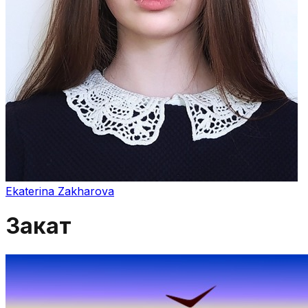
Ekaterina Zakharova
Закат