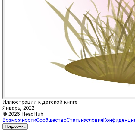
Иллюстрации к детской книге
Январь, 2022
©
2026
HeadHub
Возможности
Сообщество
Статьи
Условия
Конфиденци
Поддержка