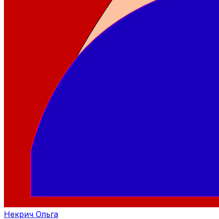
Некрич Ольга