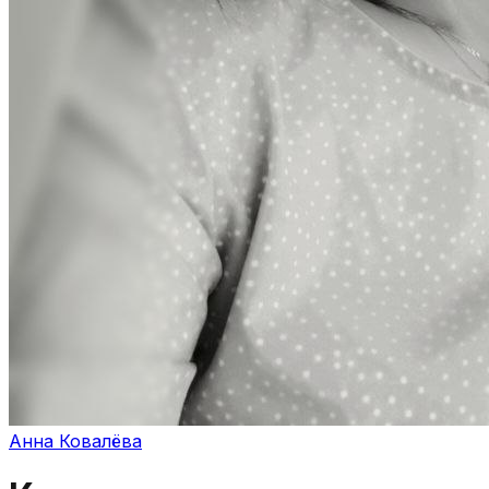
Анна Ковалёва