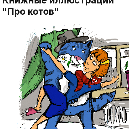
Книжные иллюстрации
"Про котов"