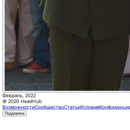
Февраль, 2022
©
2026
HeadHub
Возможности
Сообщество
Статьи
Условия
Конфиденци
Поддержка