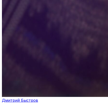
Дмитрий Быстров