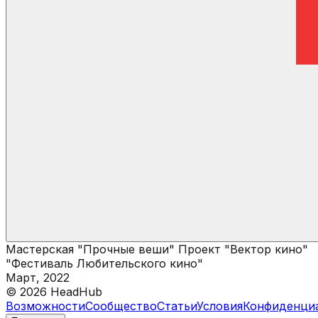
Мастерская "Прочные веши" Проект "Вектор кино"
"Фестиваль Любительского кино"
Март, 2022
©
2026
HeadHub
Возможности
Сообщество
Статьи
Условия
Конфиденци