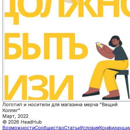
Логотип и носители для магазина мерча "Вещий
Коллег"
Март, 2022
©
2026
HeadHub
Возможности
Сообщество
Статьи
Условия
Конфиденци