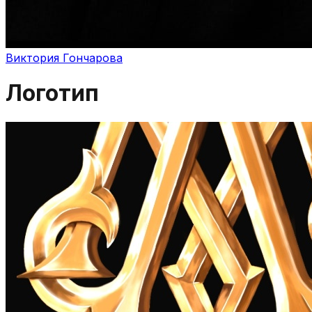
Виктория Гончарова
Логотип