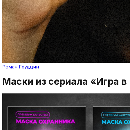
Роман Грудцин
Маски из сериала «Игра в