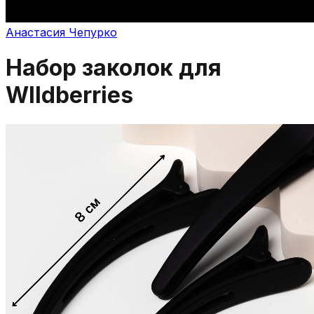
Анастасия Чепурко
Набор заколок для
WIldberries