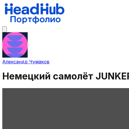
Александр Чумаков
Немецкий самолёт JUNKER