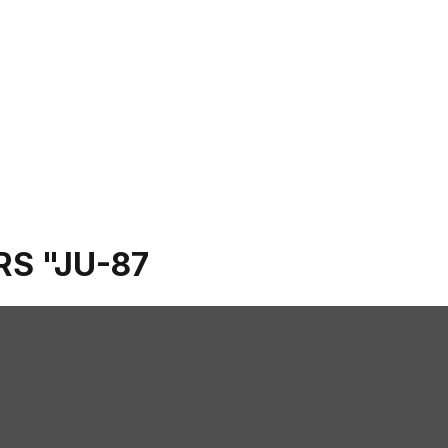
S "JU-87