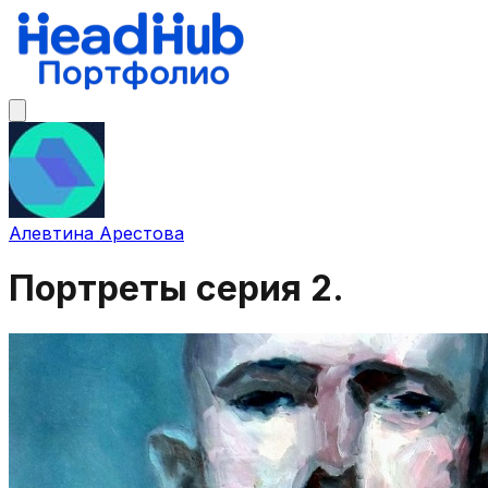
Алевтина Арестова
Портреты серия 2.