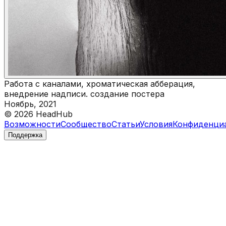
Работа с каналами, хроматическая абберация,
внедрение надписи. создание постера
Ноябрь, 2021
©
2026
HeadHub
Возможности
Сообщество
Статьи
Условия
Конфиденци
Поддержка