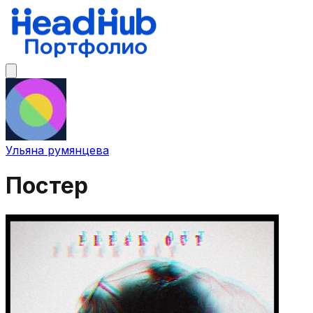
Ульяна румянцева
Постер