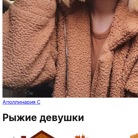
Аполлинария С
Рыжие девушки