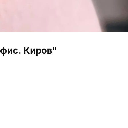
фис. Киров"