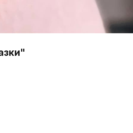
азки"