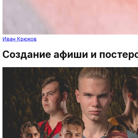
Иван Крюков
Создание афиши и постеро