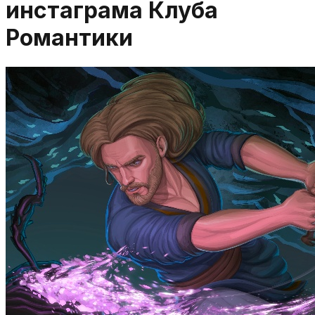
инстаграма Клуба
Романтики