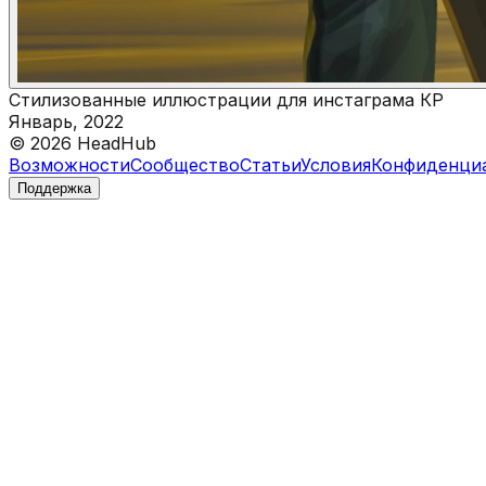
Стилизованные иллюстрации для инстаграма КР
Январь, 2022
©
2026
HeadHub
Возможности
Сообщество
Статьи
Условия
Конфиденци
Поддержка