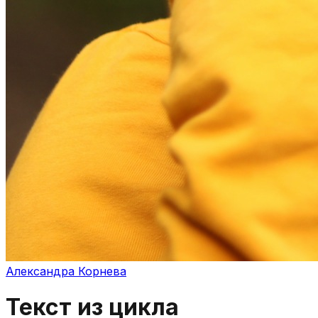
Александра Корнева
Текст из цикла