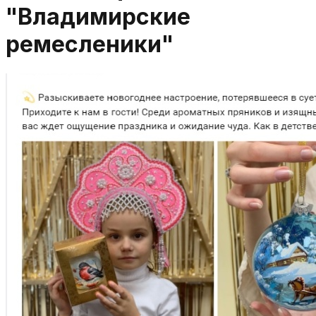
"Владимирские
ремесленики"