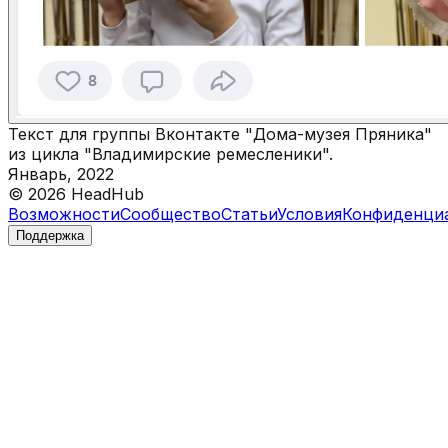
Текст для группы Вконтакте "Дома-музея Пряника"
из цикла "Владимирские ремесленики".
Январь, 2022
©
2026
HeadHub
Возможности
Сообщество
Статьи
Условия
Конфиденци
Поддержка