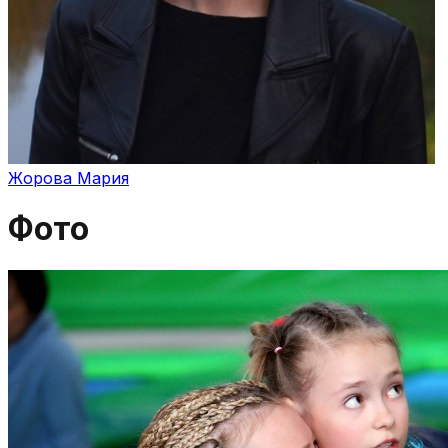
Жорова Мария
Фото