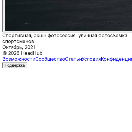
Спортивная, экшн фотосессия, уличная фотосъемка
спортсменов
Октябрь, 2021
©
2026
HeadHub
Возможности
Сообщество
Статьи
Условия
Конфиденци
Поддержка