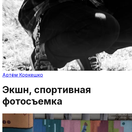
Артём Коркешко
Экшн, спортивная
фотосъемка