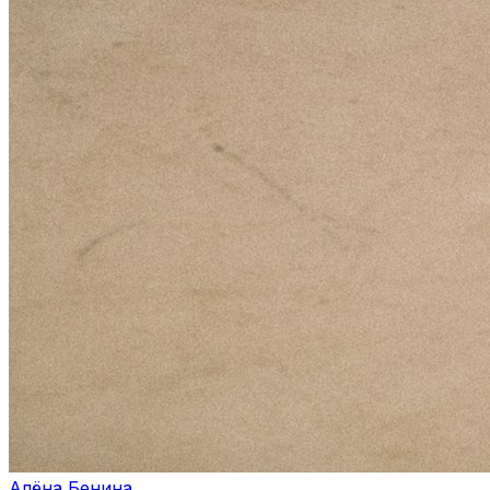
Алёна Бенина