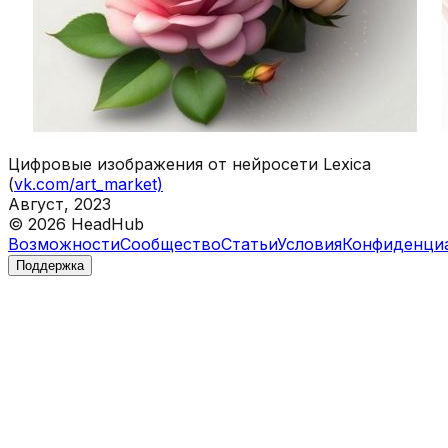
Цифровые изображения от нейросети Lexica
(
vk.com/art_market)
Август, 2023
©
2026
HeadHub
Возможности
Сообщество
Статьи
Условия
Конфиденци
Поддержка