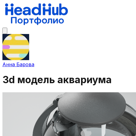
Анна Барова
3d модель аквариума